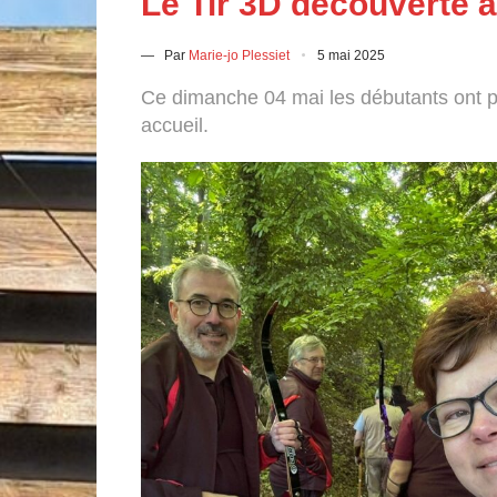
Le Tir 3D découverte à
— Par
Marie-jo Plessiet
5 mai 2025
Ce dimanche 04 mai les débutants ont pu
accueil.