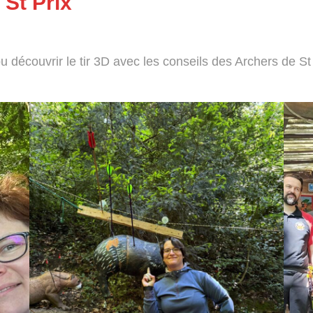
 St Prix
 découvrir le tir 3D avec les conseils des Archers de St