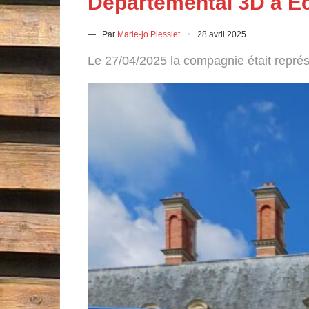
Départemental 3D à E
— Par
Marie-jo Plessiet
28 avril 2025
Le 27/04/2025 la compagnie était représ