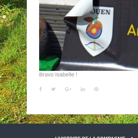
Bravo Isabelle !