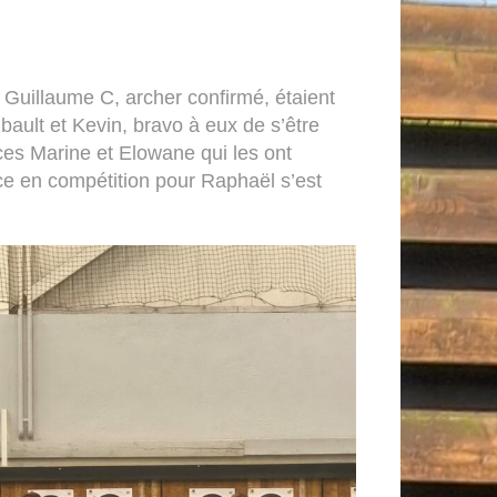
Guillaume C, archer confirmé, étaient
ault et Kevin, bravo à eux de s’être
ices Marine et Elowane qui les ont
ce en compétition pour Raphaël s’est