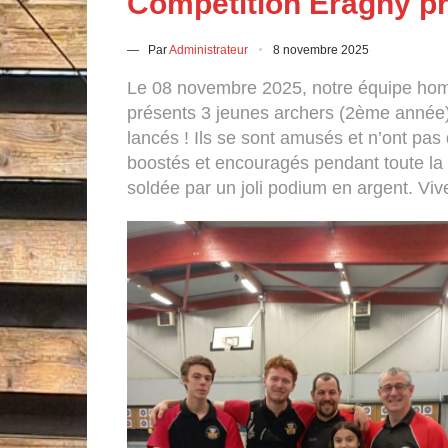
Compétition Eragny p
— Par
Administrateur
8 novembre 2025
Le 08 novembre 2025, notre équipe homm
présents 3 jeunes archers (2ème année) 
lancés ! Ils se sont amusés et n’ont pas
boostés et encouragés pendant toute la 
soldée par un joli podium en argent. Viv