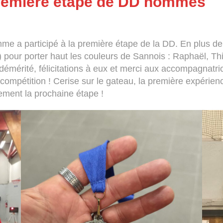
remière étape de DD hommes
e a participé à la première étape de la DD. En plus de 
pour porter haut les couleurs de Sannois : Raphaël, Thib
 démérité, félicitations à eux et merci aux accompagnatr
compétition ! Cerise sur le gateau, la première expérien
ement la prochaine étape !