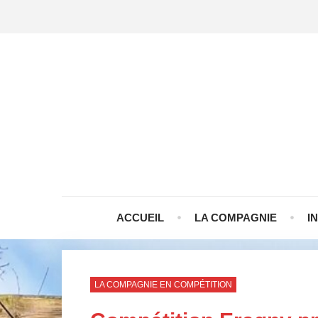
ACCUEIL
LA COMPAGNIE
I
LA COMPAGNIE EN COMPÉTITION