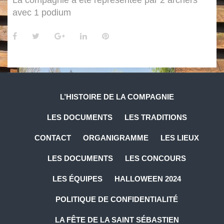
La compagnie a été représentée par 2 archers
avec 1 podium
L’HISTOIRE DE LA COMPAGNIE
LES DOCUMENTS
LES TRADITIONS
CONTACT
ORGANIGRAMME
LES LIEUX
LES DOCUMENTS
LES CONCOURS
LES ÉQUIPES
HALLOWEEN 2024
POLITIQUE DE CONFIDENTIALITÉ
LA FÊTE DE LA SAINT SÉBASTIEN