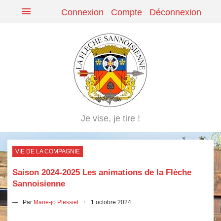
menu
Connexion
Compte
Déconnexion
Je vise, je tire !
VIE DE LA COMPAGNIE
Saison 2024-2025 Les animations de la Flèche
Sannoisienne
— Par
Marie-jo Plessiet
1 octobre 2024